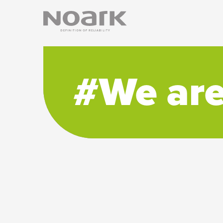
#We ar